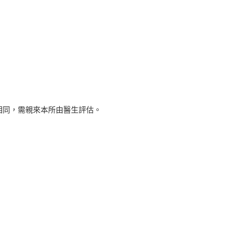
相同，需親來本所由醫生評估。