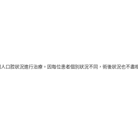
個人口腔狀況進行治療。因每位患者個別狀況不同，術後狀況也不盡