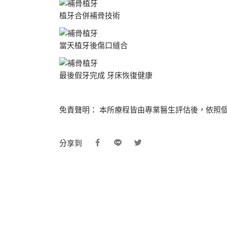
植牙合併補骨技術
當天植牙後傷口縫合
最後假牙完成 牙床恢復健康
免責聲明： 本所療程皆由專業醫生評估後，依照
分享到