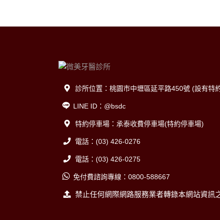
診所位置：桃園市中壢區延平路450號 (設有
LINE ID：@bsdc
特約停車場：承泰收費停車場(特約停車場)
電話：(03) 426-0276
電話：(03) 426-0275
免付費諮詢專線：0800-588667
禁止任何網際網路服務業者轉錄本網站資訊