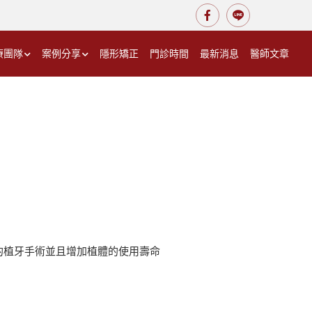
療團隊
案例分享
隱形矯正
門診時間
最新消息
醫師文章
的植牙手術並且增加植體的使用壽命