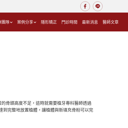
療團隊
案例分享
隱形矯正
門診時間
最新消息
醫師文章
置的骨頭高度不足，這時就需要植牙專科醫師透過
來達到完整地放置植體，讓植體與新填充骨粉可以完