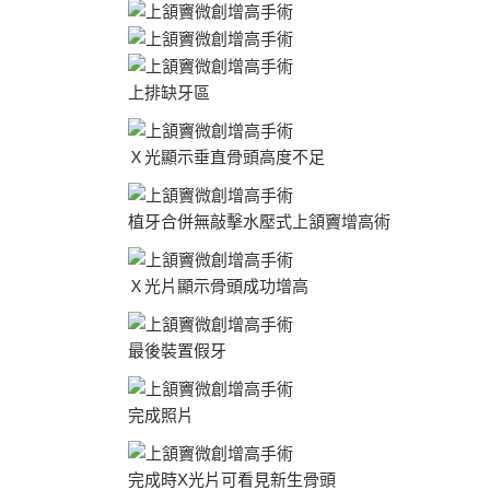
上排缺牙區
Ｘ光顯示垂直骨頭高度不足
植牙合併無敲擊水壓式上頷竇增高術
Ｘ光片顯示骨頭成功增高
最後裝置假牙
完成照片
完成時X光片可看見新生骨頭